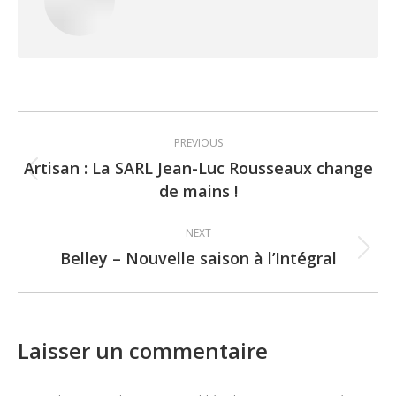
Post
PREVIOUS
navigation
Artisan : La SARL Jean-Luc Rousseaux change
Previous
de mains !
post:
NEXT
Belley – Nouvelle saison à l’Intégral
Next
post:
Laisser un commentaire