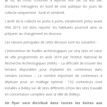
2/
ou, au choix, continuer à déposer leur sac ou leur bac
d’ordures ménagères en bord de voie publique les jours de
collecte uniquement : lundi et vendredi.
L’arrêt de la collecte en porte à porte, initialement prévu avant
l’été 2019, est donc reporté. les habitants pourront ainsi se
préparer au changement en douceur.
Les raisons principales de cette décision sont les suivantes :
L’intervention de fouilles archéologiques sur cinq sites en cœur
de ville programmée en août 2019 par l’Institut National de
Recherche Archéologiques (INRA) – La difficulté de trouver des
terrains disponibles pour implanter les conteneurs dans
certains secteurs – Le nombre important de conteneurs à
déployer pour un maillage optimal : 132 conteneurs sont
installés à Belley sur 48 sites différents (choix des sites travaillé
en concertation complète avec la Ville de Belley).
Un flyer sera distribué dans toutes les boites aux