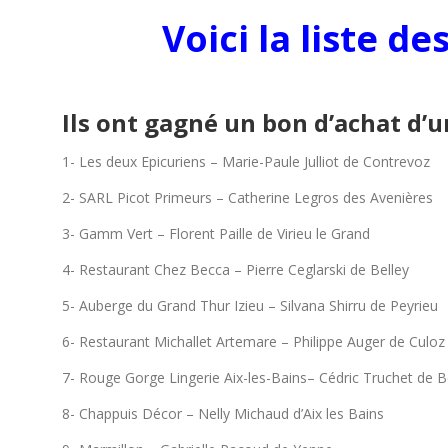
Voici la liste 
Ils ont gagné un bon d’achat d’
1- Les deux Epicuriens – Marie-Paule Julliot de Contrevoz
2- SARL Picot Primeurs – Catherine Legros des Avenières
3- Gamm Vert – Florent Paille de Virieu le Grand
4- Restaurant Chez Becca – Pierre Ceglarski de Belley
5- Auberge du Grand Thur Izieu – Silvana Shirru de Peyrieu
6- Restaurant Michallet Artemare – Philippe Auger de Culoz
7- Rouge Gorge Lingerie Aix-les-Bains– Cédric Truchet de B
8- Chappuis Décor – Nelly Michaud d’Aix les Bains