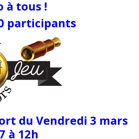
 à tous !
0 participants
sort du Vendredi 3 mars
7 à 12h