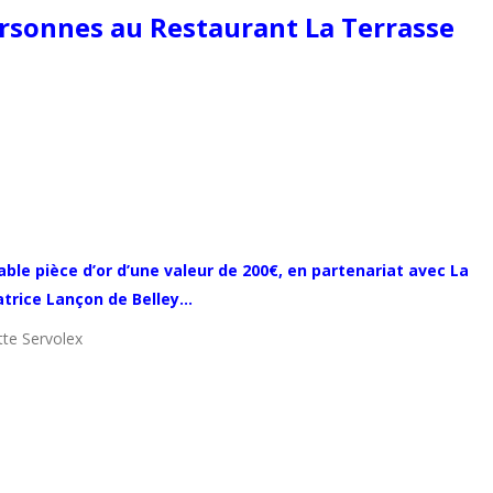
ersonnes au Restaurant La Terrasse
able pièce d’or d’une valeur de 200€, en partenariat avec La
atrice Lançon de Belley…
te Servolex