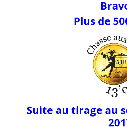
Bravo
Plus de 50
Suite au tirage au 
201