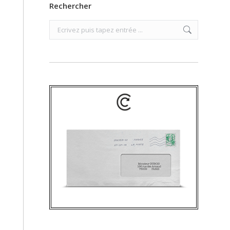
Rechercher
Search: