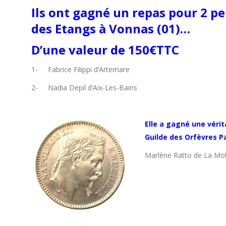
Ils ont gagné un repas pour 2 p
des Etangs à Vonnas (01)…
D’une valeur de 150€TTC
1- Fabrice Filippi d’Artemare
2- Nadia Depil d’Aix-Les-Bains
Elle a gagné une vérit
Guilde des Orfèvres P
Marlène Ratto de La Mot