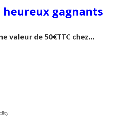
des heureux gagnants
une valeur de 50€TTC chez…
elley