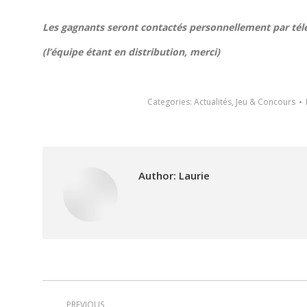
Les gagnants seront contactés personnellement par télé
(l’équipe étant en distribution, merci)
Categories:
Actualités
,
Jeu & Concours
Author:
Laurie
Post
PREVIOUS