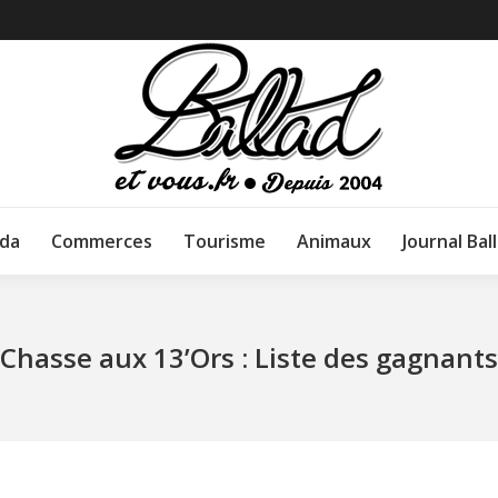
da
Commerces
Tourisme
Animaux
Journal Bal
Chasse aux 13’Ors : Liste des gagnants