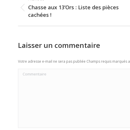
navigation
Chasse aux 13’Ors : Liste des pièces
Previous
cachées !
post:
Laisser un commentaire
Votre adresse e-mail ne sera pas publiée Champs requis marqués 
Commentaire