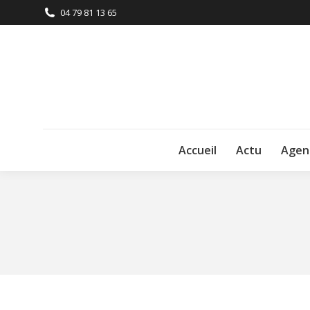
04 79 81 13 65
Accueil
Actu
Agen