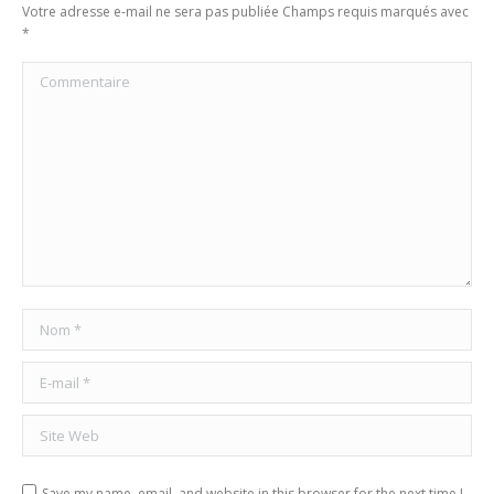
Votre adresse e-mail ne sera pas publiée Champs requis marqués avec
*
Commentaire
Nom *
E-mail *
Site Web
Save my name, email, and website in this browser for the next time I