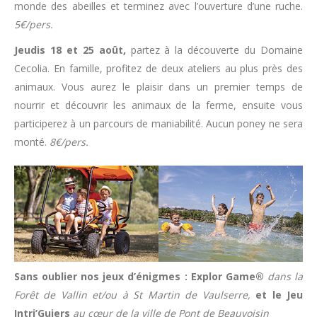
monde des abeilles et terminez avec l’ouverture d’une ruche.
5€/pers.
Jeudis 18 et 25 août,
partez à la découverte du Domaine
Cecolia. En famille, profitez de deux ateliers au plus près des
animaux. Vous aurez le plaisir dans un premier temps de
nourrir et découvrir les animaux de la ferme, ensuite vous
participerez à un parcours de maniabilité. Aucun poney ne sera
monté.
8€/pers.
Sans oublier nos jeux d’énigmes :
Explor Game®
dans la
Forêt de Vallin et/ou à St Martin de Vaulserre,
et le Jeu
Intri’Guiers
au cœur de la ville de Pont de Beauvoisin