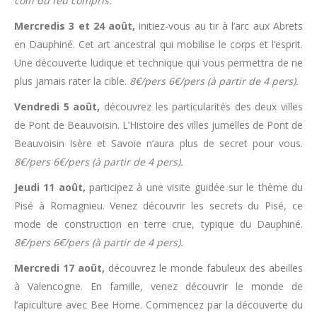
coin du feu compris.
Mercredis 3 et 24 août,
initiez-vous au tir à l’arc aux Abrets
en Dauphiné. Cet art ancestral qui mobilise le corps et l’esprit.
Une découverte ludique et technique qui vous permettra de ne
plus jamais rater la cible.
8€/pers 6€/pers (à partir de 4 pers).
Vendredi 5 août,
découvrez les particularités des deux villes
de Pont de Beauvoisin. L’Histoire des villes jumelles de Pont de
Beauvoisin Isère et Savoie n’aura plus de secret pour vous.
8€/pers 6€/pers (à partir de 4 pers).
Jeudi 11 août,
participez à une visite guidée sur le thème du
Pisé à Romagnieu. Venez découvrir les secrets du Pisé, ce
mode de construction en terre crue, typique du Dauphiné.
8€/pers 6€/pers (à partir de 4 pers).
Mercredi 17 août,
découvrez le monde fabuleux des abeilles
à Valencogne. En famille, venez découvrir le monde de
l’apiculture avec Bee Home. Commencez par la découverte du