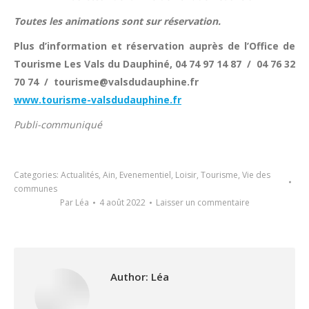
Toutes les animations sont sur réservation.
Plus d’information et réservation auprès de l’Office de
Tourisme Les Vals du Dauphiné, 04 74 97 14 87 / 04 76 32
70 74 / tourisme@valsdudauphine.fr
www.tourisme-valsdudauphine.fr
Publi-communiqué
Categories:
Actualités
,
Ain
,
Evenementiel
,
Loisir
,
Tourisme
,
Vie des
communes
Par
Léa
4 août 2022
Laisser un commentaire
Author:
Léa