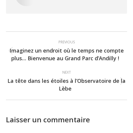
Post
PREVIOUS
navigation
Imaginez un endroit où le temps ne compte
Previous
plus… Bienvenue au Grand Parc d’Andilly !
post:
NEXT
La tête dans les étoiles à l’Observatoire de la
Next
Lèbe
post:
Laisser un commentaire