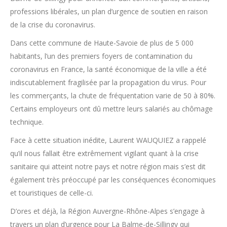
professions libérales, un plan d’urgence de soutien en raison
de la crise du coronavirus.
Dans cette commune de Haute-Savoie de plus de 5 000
habitants, l’un des premiers foyers de contamination du
coronavirus en France, la santé économique de la ville a été
indiscutablement fragilisée par la propagation du virus. Pour
les commerçants, la chute de fréquentation varie de 50 à 80%.
Certains employeurs ont dû mettre leurs salariés au chômage
technique.
Face à cette situation inédite, Laurent WAUQUIEZ a rappelé
qu’il nous fallait être extrêmement vigilant quant à la crise
sanitaire qui atteint notre pays et notre région mais s’est dit
également très préoccupé par les conséquences économiques
et touristiques de celle-ci.
D’ores et déjà, la Région Auvergne-Rhône-Alpes s’engage à
travers un plan d’urgence pour La Balme-de-Sillingy qui