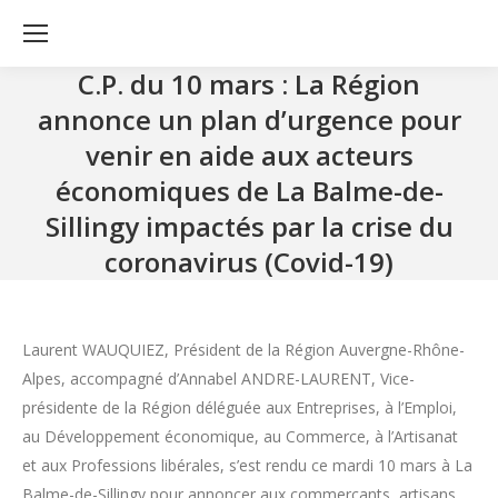
C.P. du 10 mars : La Région
annonce un plan d’urgence pour
venir en aide aux acteurs
économiques de La Balme-de-
Sillingy impactés par la crise du
coronavirus (Covid-19)
Laurent WAUQUIEZ, Président de la Région Auvergne-Rhône-
Alpes, accompagné d’Annabel ANDRE-LAURENT, Vice-
présidente de la Région déléguée aux Entreprises, à l’Emploi,
au Développement économique, au Commerce, à l’Artisanat
et aux Professions libérales, s’est rendu ce mardi 10 mars à La
Balme-de-Sillingy pour annoncer aux commerçants, artisans,