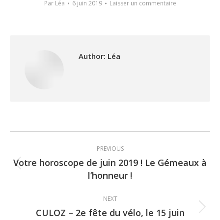
Par
Léa
6 juin 2019
Laisser un commentaire
Author:
Léa
Post
PREVIOUS
navigation
Votre horoscope de juin 2019 ! Le Gémeaux à
Previous
l’honneur !
post:
NEXT
CULOZ – 2e fête du vélo, le 15 juin
Next