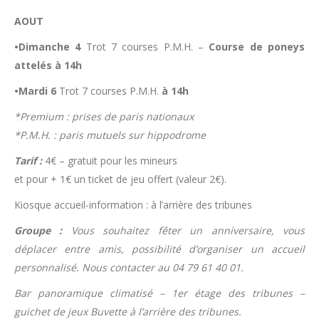
AOUT
•Dimanche 4
Trot 7 courses P.M.H. –
Course de poneys
attelés à 14h
•Mardi 6
Trot 7 courses P.M.H.
à 14h
*Premium : prises de paris nationaux
*P.M.H. : paris mutuels sur hippodrome
Tarif :
4€ – gratuit pour les mineurs
et pour + 1€ un ticket de jeu offert (valeur 2€).
Kiosque accueil-information : à l’arrière des tribunes
Groupe :
Vous souhaitez fêter un anniversaire, vous
déplacer entre amis, possibilité d’organiser un accueil
personnalisé. Nous contacter au 04 79 61 40 01.
Bar panoramique climatisé – 1er étage des tribunes –
guichet de jeux Buvette à l’arrière des tribunes.