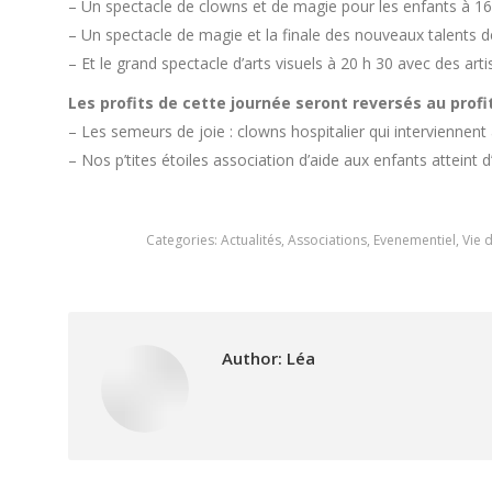
– Un spectacle de clowns et de magie pour les enfants à 1
– Un spectacle de magie et la finale des nouveaux talents d
– Et le grand spectacle d’arts visuels à 20 h 30 avec des a
Les profits de cette journée seront reversés au profit
– Les semeurs de joie : clowns hospitalier qui interviennen
– Nos p’tites étoiles association d’aide aux enfants atteint 
Categories:
Actualités
,
Associations
,
Evenementiel
,
Vie 
Author:
Léa