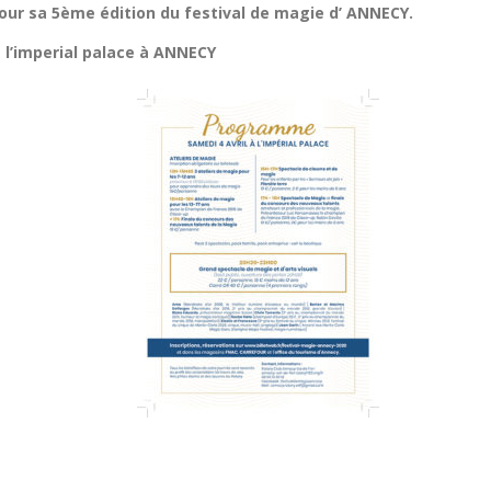
pour sa 5ème édition du festival de magie d’ ANNECY.
à l’imperial palace à ANNECY