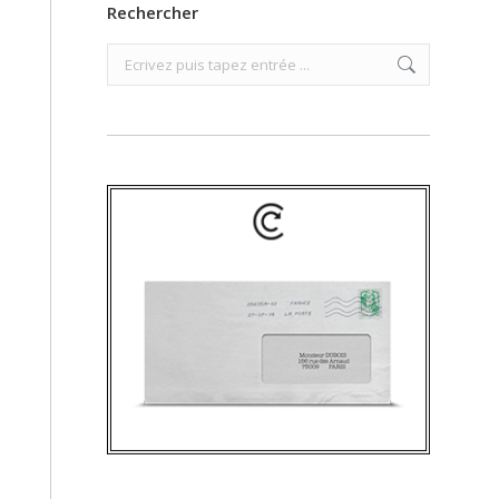
Rechercher
Search: