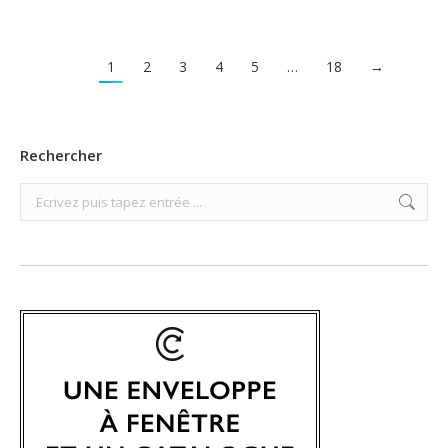
1
2
3
4
5
…
18
→
Rechercher
Search: