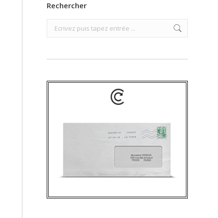
Rechercher
Search: