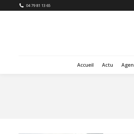
04 79 81 13 65
Accueil
Actu
Agen