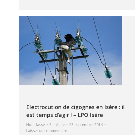
Electrocution de cigognes en Isère : il
est temps d’agir ! – LPO Isère
Non classé
Par
Anne
23 septembre 2014
Laisser un commentaire