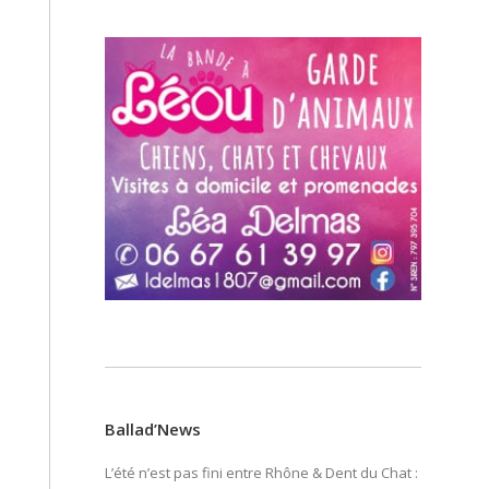
Ballad’News
L’été n’est pas fini entre Rhône & Dent du Chat :