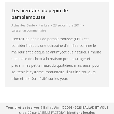
Les bienfaits du pépin de
pamplemousse
Actualités
,
Santé
Par
Léa
23 septembre 2014
Laisser un commentaire
L’extrait de pépins de pamplemousse (EPP) est
considéré depuis une quinzaine d’années comme le
meilleur antibiotique et antimycotique naturel. Il mérite
une place de choix à la maison pour soulager et
prévenir les petits maux du quotidien, mais aussi pour
soutenir le système immunitaire. Il s’utilise toujours
dilué et doit être évité sur les yeux.…
Tous droits réservés à Ballad'Ain |©2004 - 2023 BALLAD ET VOUS
site créé par
LA BELLE FACTORY
I
Mentions legales