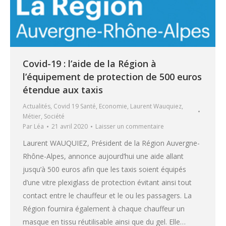
Covid-19 : l’aide de la Région à
l’équipement de protection de 500 euros
étendue aux taxis
Actualités
,
Covid 19 Santé
,
Economie
,
Laurent Wauquiez
,
Métier
,
Société
Par
Léa
21 avril 2020
Laisser un commentaire
Laurent WAUQUIEZ, Président de la Région Auvergne-
Rhône-Alpes, annonce aujourd’hui une aide allant
jusqu’à 500 euros afin que les taxis soient équipés
d’une vitre plexiglass de protection évitant ainsi tout
contact entre le chauffeur et le ou les passagers. La
Région fournira également à chaque chauffeur un
masque en tissu réutilisable ainsi que du gel. Elle…