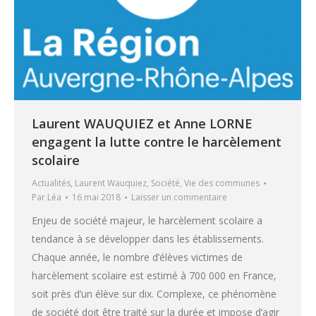
Laurent WAUQUIEZ et Anne LORNE
engagent la lutte contre le harcèlement
scolaire
Actualités
,
Laurent Wauquiez
,
Société
,
Vie des communes
Par
Léa
16 mai 2018
Laisser un commentaire
Enjeu de société majeur, le harcèlement scolaire a
tendance à se développer dans les établissements.
Chaque année, le nombre d’élèves victimes de
harcèlement scolaire est estimé à 700 000 en France,
soit près d’un élève sur dix. Complexe, ce phénomène
de société doit être traité sur la durée et impose d’agir