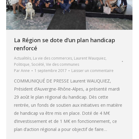
La Région se dote d’un plan handicap
renforcé
Actualités
,
La vie des commerces
,
Laurent Wauquiez
,
Politique
,
Société
,
Vie des communes
Par
Anne
1 septembre 2017
Laisser un commentaire
COMMUNIQUÉ DE PRESSE Laurent WAUQUIEZ,
Président d’Auvergne-Rhône-Alpes, a présenté mardi
29 août le plan régional du handicap. Dès cette
rentrée, un fonds de soutien aux initiatives en matière
de handicap va être mis en place. Doté de 4 M€
d’investissement et de 1 M€ en fonctionnement, ce
plan d’action régional a pour objectif de faire…