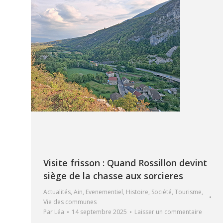
Visite frisson : Quand Rossillon devint
siège de la chasse aux sorcieres
Actualités
,
Ain
,
Evenementiel
,
Histoire
,
Société
,
Tourisme
,
Vie des communes
Par
Léa
14 septembre 2025
Laisser un commentaire