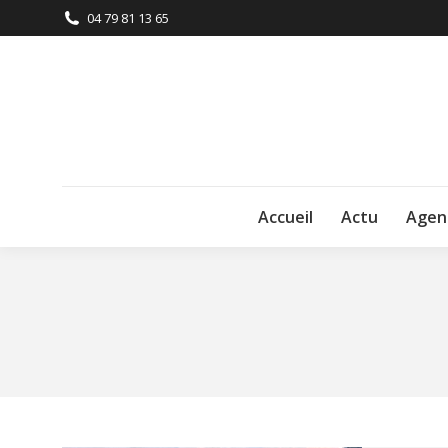
04 79 81 13 65
Accueil
Actu
Agen