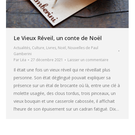
Le Vieux Réveil, un conte de Noël
Actualités
,
Culture
,
Livres
,
Noël
,
Nouvelles de Paul
Gamberini
Par
Léa
27 décembre 2021
Laisser un commentaire
Il était une fois un vieux réveil qui ne réveillait plus
personne. Son état déglingué pouvait expliquer sa
présence sur un étal de brocante où là, entre une clé à
molette usagée, des clous tordus, trois pinceaux, un
vieux bouquin et une casserole cabossée, il affichait
l’heure de son épuisement sur un cadran fatigué. Dix…