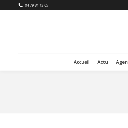
04 79 81 13 65
Accueil
Actu
Agen