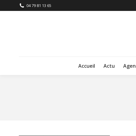
04 79 81 13 65
Accueil
Actu
Agen