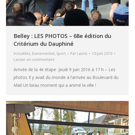
Belley : LES PHOTOS – 68e édition du
Critérium du Dauphiné
Actualités
,
Evenementiel
,
Sport
Par
Laurie
10 juin 2016
Laisser un commentaire
Arrivée de la 4e étape Jeudi 9 juin 2016 à 17 h – Les
photos Il y avait du monde à l’arrivée au Boulevard du
Mail Un beau moment qui a animé la ville !