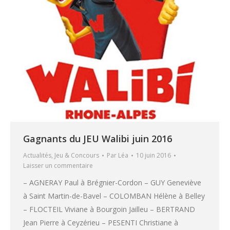
Gagnants du JEU Walibi juin 2016
Actualités
,
Jeu & Concours
Par
Léa
10 juin 2016
Laisser un commentaire
– AGNERAY Paul à Brégnier-Cordon – GUY Geneviève
à Saint Martin-de-Bavel – COLOMBAN Hélène à Belley
– FLOCTEIL Viviane à Bourgoin Jailleu – BERTRAND
Jean Pierre à Ceyzérieu – PESENTI Christiane à