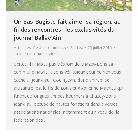
Un Bas-Bugiste fait aimer sa région, au
fil des rencontres : les exclusivités du
journal Ballad’Ain
Actualités
,
Vie des communes
Par
Léa
25 juillet 2015
Laisser un commentaire
Certes, il n’habite pas très loin de Chazey-Bons sa
commune natale, disons Vénissieux pour ne rien vous
cacher… Jean-Paul, ex-dirigeant d’une entreprise
artisanale, est le fils de Louis et d’Adrienne Mathieu qui
furent de longues années bouchers à Chazey-Bons.
Jean-Paul occupe de hautes fonctions dans diverses
associations nationales, notamment au niveau de “la
fédération des…