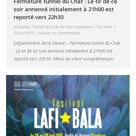
Fermeture tunnel du Chat : Le tir de ce
soir annoncé initialement à 21h00 est
reporté vers 22h30
Actualités
,
Tunnel du Chat
,
Vie des communes
Par
Anne
25 juin 2015
Laisser un commentaire
Département de la Savoie – Fermeture tunnel du Chat
: Le tir de ce soir annoncé initialement à 21h00 est
reporté vers 22h30. Merci de votre compréhension