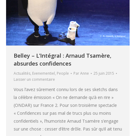
Belley – L’Intégral : Arnaud Tsamère,
absurdes confidences
Actualités
,
Evenementiel
,
People
Par
Anne
25 juin 2015
Laisser un commentaire
Vous l’avez sûrement connu lors de ses sketchs dans
la célèbre émission « On ne demande qu’à en rire »
(ONDAR) sur France 2. Pour son troisième spectacle
« Confidences sur pas mal de trucs plus ou moins
confidentiels », l’humoriste Arnaud Tsamère s’engage
sur une chose : cesser d’être drôle. Pas sûr qu’il ait tenu