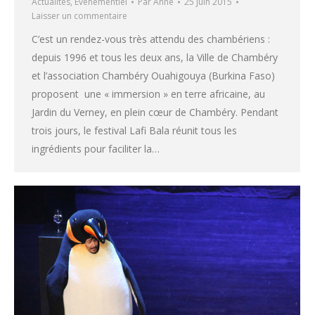
Actualités
,
Evenementiel
Par
Anne
25 juin 2015
Laisser un commentaire
C’est un rendez-vous très attendu des chambériens :
depuis 1996 et tous les deux ans, la Ville de Chambéry
et l’association Chambéry Ouahigouya (Burkina Faso)
proposent une « immersion » en terre africaine, au
Jardin du Verney, en plein cœur de Chambéry. Pendant
trois jours, le festival Lafi Bala réunit tous les
ingrédients pour faciliter la…