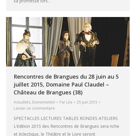
sa promesse lors…
Rencontres de Brangues du 28 juin au 5
juillet 2015, Domaine Paul Claudel –
Château de Brangues (38)
Actualités
,
Evenementiel
Par
Léa
25 juin 2015
Laisser un commentaire
SPECTACLES LECTURES TABLES RONDES ATELIERS
L’édition 2015 des Rencontres de Brangues sera riche
et éclectique, le Théâtre et le Livre seront