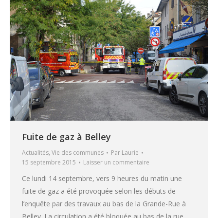
Fuite de gaz à Belley
Actualités
,
Vie des communes
Par
Laurie
15 septembre 2015
Laisser un commentaire
Ce lundi 14 septembre, vers 9 heures du matin une
fuite de gaz a été provoquée selon les débuts de
l’enquête par des travaux au bas de la Grande-Rue à
Belley. La circulation a été bloquée au bas de la rue,