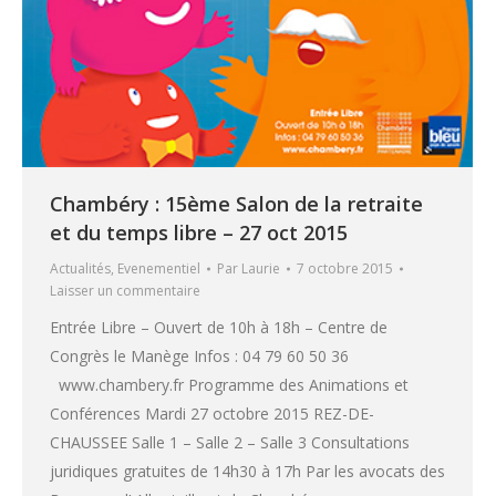
Chambéry : 15ème Salon de la retraite
et du temps libre – 27 oct 2015
Actualités
,
Evenementiel
Par
Laurie
7 octobre 2015
Laisser un commentaire
Entrée Libre – Ouvert de 10h à 18h – Centre de
Congrès le Manège Infos : 04 79 60 50 36
www.chambery.fr Programme des Animations et
Conférences Mardi 27 octobre 2015 REZ-DE-
CHAUSSEE Salle 1 – Salle 2 – Salle 3 Consultations
juridiques gratuites de 14h30 à 17h Par les avocats des