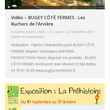
Vidéo – BUGEY CÔTÉ FERMES : Les
Ruchers de l’Arvière
Actualités
,
Cuisine
,
Vidéo
Par
Laurie
22 septembre 2015
Laisser un commentaire
Réalisation : Fabrice Chiambretto pour BUGEY CÔTÉ
FERMES Moyens Techniques ANFOREA
PRODUCTIONS Venez déguster ses produits : BUGEY
CÔTÉ FERMES Rond-point Jean Monnet 01300 Belley
04 79 81 33 85 www.bugeycotefermes.fr