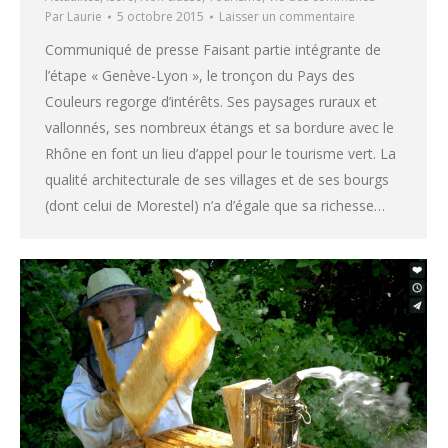
Par
Laurie
5 octobre 2015
Laisser un commentaire
Communiqué de presse Faisant partie intégrante de
l’étape « Genève-Lyon », le tronçon du Pays des
Couleurs regorge d’intérêts. Ses paysages ruraux et
vallonnés, ses nombreux étangs et sa bordure avec le
Rhône en font un lieu d’appel pour le tourisme vert. La
qualité architecturale de ses villages et de ses bourgs
(dont celui de Morestel) n’a d’égale que sa richesse…