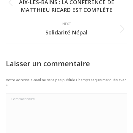
navigation
AIX-LES-BAINS : LA CONFÉRENCE DE
Previous
MATTHIEU RICARD EST COMPLÈTE
post:
NEXT
Solidarité Népal
Next
post:
Laisser un commentaire
Votre adresse e-mail ne sera pas publiée Champs requis marqués avec
*
Commentaire