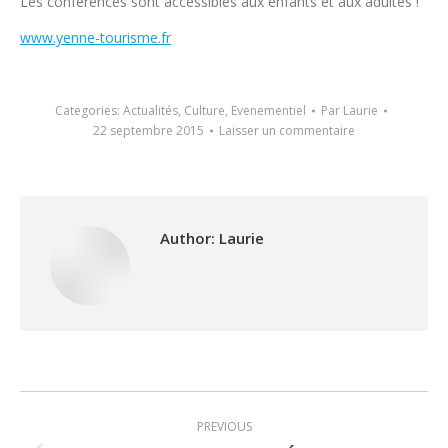
Les conférences sont accessibles aux enfants et aux adultes !
www.yenne-tourisme.fr
Categories:
Actualités
,
Culture
,
Evenementiel
Par
Laurie
22 septembre 2015
Laisser un commentaire
Author:
Laurie
Post
PREVIOUS