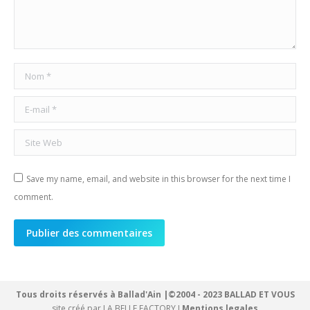
Nom *
E-mail *
Site Web
Save my name, email, and website in this browser for the next time I
comment.
Publier des commentaires
Tous droits réservés à Ballad'Ain |©2004 - 2023 BALLAD ET VOUS
site créé par
LA BELLE FACTORY
I
Mentions legales