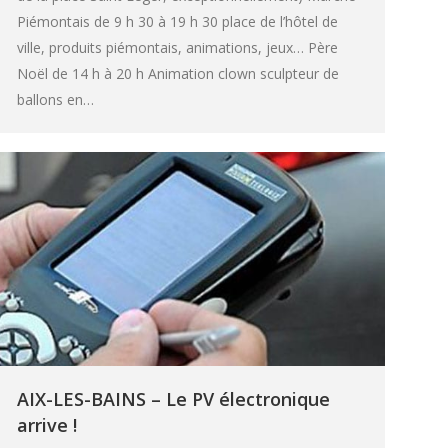
Piémontais de 9 h 30 à 19 h 30 place de l’hôtel de
ville, produits piémontais, animations, jeux… Père
Noël de 14 h à 20 h Animation clown sculpteur de
ballons en…
AIX-LES-BAINS – Le PV électronique
arrive !