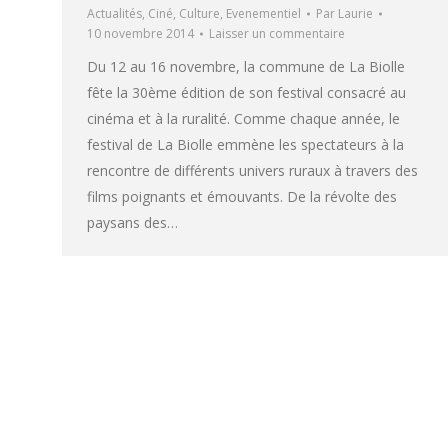
Actualités
,
Ciné
,
Culture
,
Evenementiel
Par
Laurie
10 novembre 2014
Laisser un commentaire
Du 12 au 16 novembre, la commune de La Biolle
fête la 30ème édition de son festival consacré au
cinéma et à la ruralité. Comme chaque année, le
festival de La Biolle emmène les spectateurs à la
rencontre de différents univers ruraux à travers des
films poignants et émouvants. De la révolte des
paysans des…