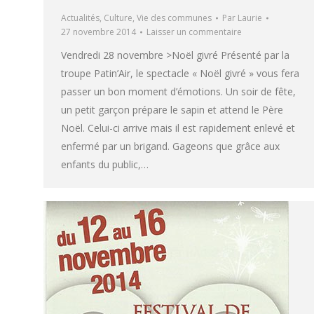
Actualités
,
Culture
,
Vie des communes
Par
Laurie
27 novembre 2014
Laisser un commentaire
Vendredi 28 novembre >Noël givré Présenté par la
troupe Patin’Air, le spectacle « Noël givré » vous fera
passer un bon moment d’émotions. Un soir de fête,
un petit garçon prépare le sapin et attend le Père
Noël. Celui-ci arrive mais il est rapidement enlevé et
enfermé par un brigand. Gageons que grâce aux
enfants du public,…