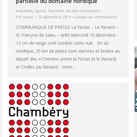
partielle du domaine nordique
Actualités
,
Savoie
,
Tourisme
,
Vie des communes
Par
Laurie
10 décembre 2014
Laisser un commentaire
COMMUNIQUE DE PRESSE La Féclaz – Le Revard –
St François de Sales – Arith Mercredi 10 décembre :
13 cm de neige sont tombés cette nuit. En ski
nordique, 25 km de pistes sont damées et lissées au
départ des 4 Chemins (entre la Féclaz et le Revard)
et Crolles (au Revard) : Verte…