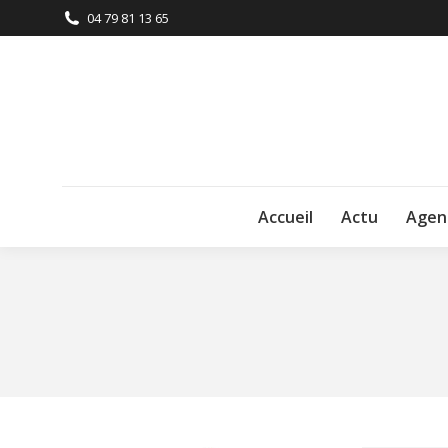
04 79 81 13 65
Accueil
Actu
Agen