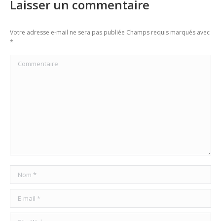
Laisser un commentaire
Votre adresse e-mail ne sera pas publiée Champs requis marqués avec
*
Commentaire
Nom *
E-mail *
Site Web