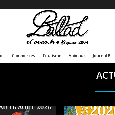
da
Commerces
Tourisme
Animaux
Journal Bal
ACT