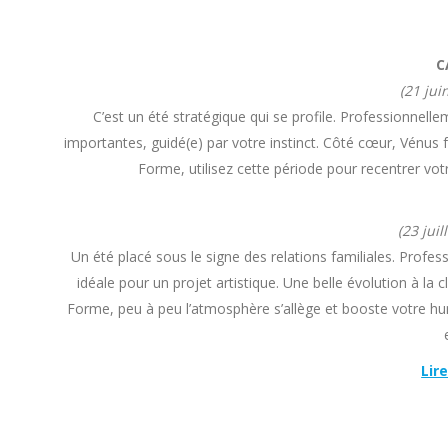
C
(21 juin
C’est un été stratégique qui se profile. Professionnell
importantes, guidé(e) par votre instinct. Côté cœur, Vénus fa
Forme, utilisez cette période pour recentrer vot
(23 juil
Un été placé sous le signe des relations familiales. Profess
idéale pour un projet artistique. Une belle évolution à l
Forme, peu à peu l’atmosphère s’allège et booste votre hu
Lire