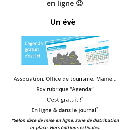
en ligne 😉
Un év
|
Association, Office de tourisme, Mairie…
Rdv rubrique “
Agenda”
*
C’est gratuit !
*
En ligne & dans le journal
*Selon date de mise en ligne,
zone de distribution
et place.
Hors éditions estivales.