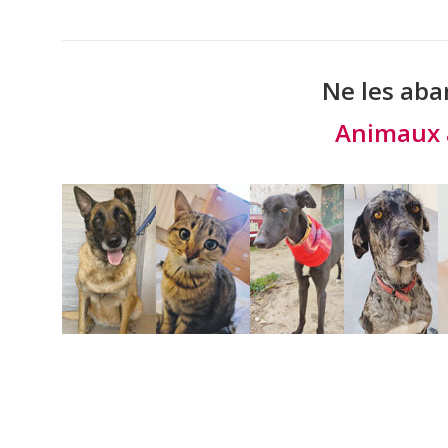
Ne les aba
Animaux 