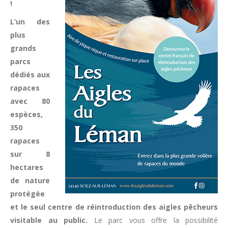
!
L’un des
plus
grands
parcs
dédiés aux
rapaces
avec 80
espèces,
350
rapaces
sur 8
hectares
de nature
protégée
et le seul centre de réintroduction des aigles pêcheurs
visitable au public.
Le parc vous offre la possibilité