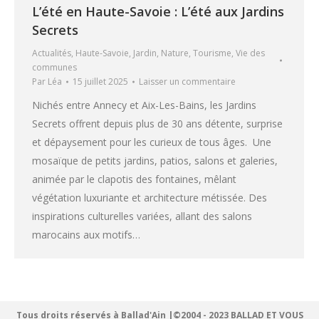
L’été en Haute-Savoie : L’été aux Jardins
Secrets
Actualités
,
Haute-Savoie
,
Jardin
,
Nature
,
Tourisme
,
Vie des
communes
Par
Léa
15 juillet 2025
Laisser un commentaire
Nichés entre Annecy et Aix-Les-Bains, les Jardins
Secrets offrent depuis plus de 30 ans détente, surprise
et dépaysement pour les curieux de tous âges. Une
mosaïque de petits jardins, patios, salons et galeries,
animée par le clapotis des fontaines, mêlant
végétation luxuriante et architecture métissée. Des
inspirations culturelles variées, allant des salons
marocains aux motifs…
Tous droits réservés à Ballad'Ain |©2004 - 2023 BALLAD ET VOUS