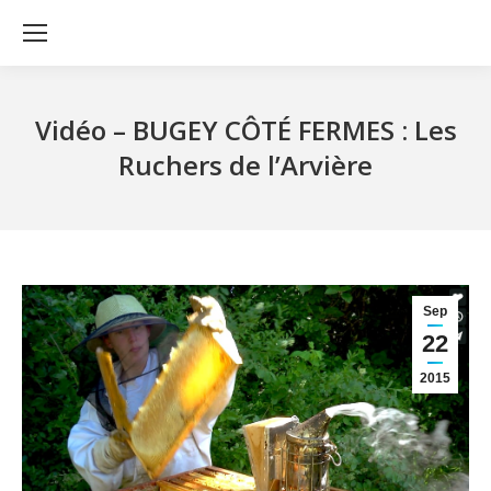
Vidéo – BUGEY CÔTÉ FERMES : Les
Ruchers de l’Arvière
Sep
22
2015