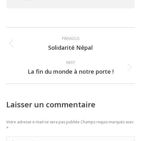
Post
PREVIOUS
navigation
Solidarité Népal
Previous
post:
NEXT
La fin du monde à notre porte !
Next
post:
Laisser un commentaire
Votre adresse e-mail ne sera pas publiée Champs requis marqués avec
*
Commentaire