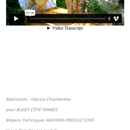
Réalisation : Fabrice Chiambretto
pour BUGEY CÔTÉ FERMES
Moyens Techniques ANFOREA PRODUCTIONS