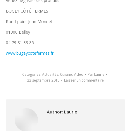
Venez déguster ses produits :
BUGEY CÔTÉ FERMES
Rond-point Jean Monnet
01300 Belley
04 79 81 33 85
www.bugeycotefermes.fr
Categories:
Actualités
,
Cuisine
,
Vidéo
Par
Laurie
22 septembre 2015
Laisser un commentaire
Author:
Laurie