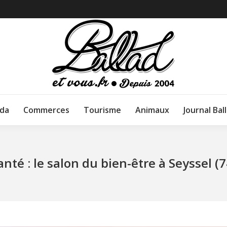
da
Commerces
Tourisme
Animaux
Journal Bal
anté : le salon du bien-être à Seyssel (7