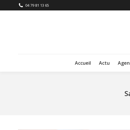
04 79 81 13 65
Accueil
Actu
Agen
S