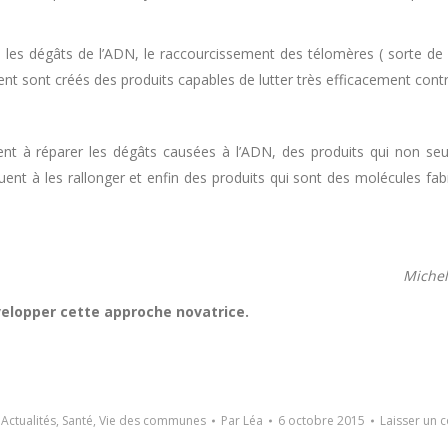
 : les dégâts de l’ADN, le raccourcissement des télomères ( sorte d
ent sont créés des produits capables de lutter très efficacement contr
ident à réparer les dégâts causées à l’ADN, des produits qui non se
ent à les rallonger et enfin des produits qui sont des molécules fab
Michel
elopper cette approche novatrice.
:
Actualités
,
Santé
,
Vie des communes
Par
Léa
6 octobre 2015
Laisser un 