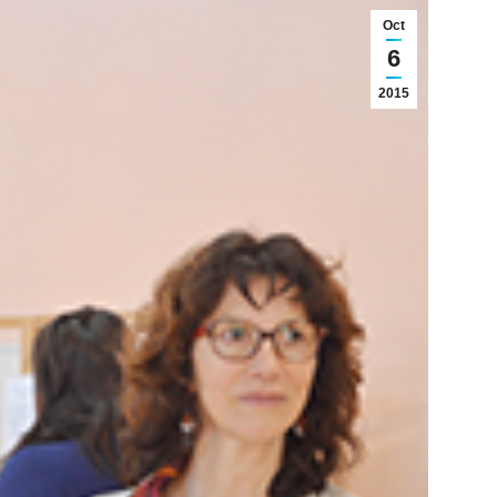
Oct
6
2015