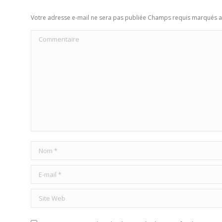
Votre adresse e-mail ne sera pas publiée Champs requis marqués 
Commentaire
Nom *
E-mail *
Site Web