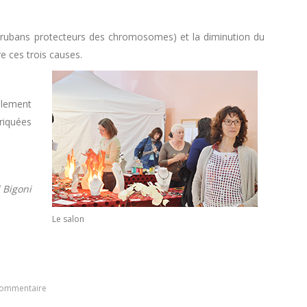
e rubans protecteurs des chromosomes) et la diminution du
e ces trois causes.
ulement
riquées
 Bigoni
Le salon
commentaire