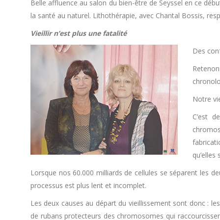
Belle affluence au salon du bien-être de Seyssel en ce débu
la santé au naturel. Lithothérapie, avec Chantal Bossis, 
Vieillir n’est plus une fatalité
Des conf
Retenons
chronol
Notre vie
C’est d
chromoso
fabricat
qu’elles
Lorsque nos 60.000 milliards de cellules se séparent les de
processus est plus lent et incomplet.
Les deux causes au départ du vieillissement sont donc : l
de rubans protecteurs des chromosomes qui raccourcissent à