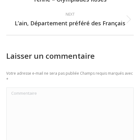
post:
NEXT
L’ain, Département préféré des Français
Next
post:
Laisser un commentaire
Votre adresse e-mail ne sera pas publiée Champs requis marqués avec
*
Commentaire