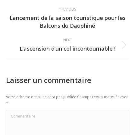
Post
PREVIOUS
navigation
Lancement de la saison touristique pour les
Previous
Balcons du Dauphiné
post:
NEXT
L’ascension d’un col incontournable !
Next
post:
Laisser un commentaire
Votre adresse e-mail ne sera pas publiée Champs requis marqués avec
*
Commentaire