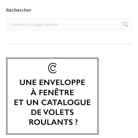
Rechercher
Search: