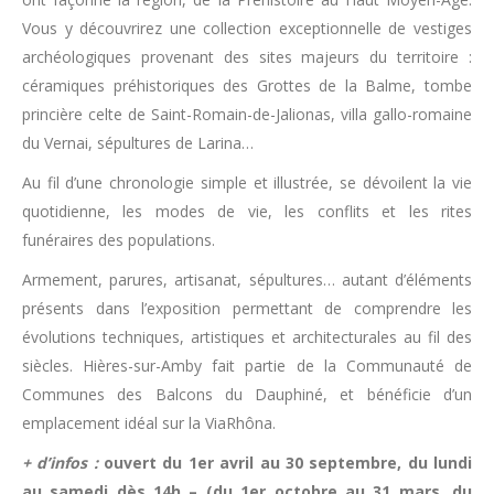
Vous y découvrirez une collection exceptionnelle de vestiges
archéologiques provenant des sites majeurs du territoire :
céramiques préhistoriques des Grottes de la Balme, tombe
princière celte de Saint-Romain-de-Jalionas, villa gallo-romaine
du Vernai, sépultures de Larina…
Au fil d’une chronologie simple et illustrée, se dévoilent la vie
quotidienne, les modes de vie, les conflits et les rites
funéraires des populations.
Armement, parures, artisanat, sépultures… autant d’éléments
présents dans l’exposition permettant de comprendre les
évolutions techniques, artistiques et architecturales au fil des
siècles. Hières-sur-Amby fait partie de la Communauté de
Communes des Balcons du Dauphiné, et bénéficie d’un
emplacement idéal sur la ViaRhôna.
+ d’infos :
ouvert du 1er avril au 30 septembre, du lundi
au samedi dès 14h – (du 1er octobre au 31 mars, du