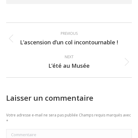
Post
PREVIOUS
navigation
L’ascension d’un col incontournable !
Previous
post:
NEXT
L’été au Musée
Next
post:
Laisser un commentaire
Votre adresse e-mail ne sera pas publiée Champs requis marqués avec
*
Commentaire