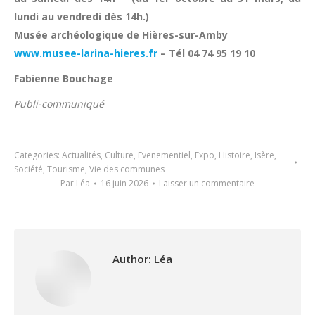
lundi au vendredi dès 14h.)
Musée archéologique de Hières-sur-Amby
www.musee-larina-hieres.fr
– Tél 04 74 95 19 10
Fabienne Bouchage
Publi-communiqué
Categories:
Actualités
,
Culture
,
Evenementiel
,
Expo
,
Histoire
,
Isère
,
Société
,
Tourisme
,
Vie des communes
Par
Léa
16 juin 2026
Laisser un commentaire
Author:
Léa