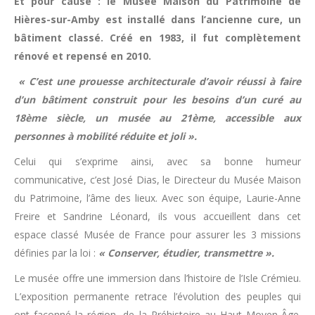
Et pour cause : le Musée Maison du Patrimoine de
Hières-sur-Amby est installé dans l’ancienne cure, un
bâtiment classé. Créé en 1983, il fut complètement
rénové et repensé en 2010.
« C’est une prouesse architecturale d’avoir réussi à faire
d’un bâtiment construit pour les besoins d’un curé au
18ème siècle, un musée au 21ème, accessible aux
personnes à mobilité réduite et joli ».
Celui qui s’exprime ainsi, avec sa bonne humeur
communicative, c’est José Dias, le Directeur du Musée Maison
du Patrimoine, l’âme des lieux. Avec son équipe, Laurie-Anne
Freire et Sandrine Léonard, ils vous accueillent dans cet
espace classé Musée de France pour assurer les 3 missions
définies par la loi :
« Conserver, étudier, transmettre ».
Le musée offre une immersion dans l’histoire de l’Isle Crémieu.
L’exposition permanente retrace l’évolution des peuples qui
ont façonné la région, de la Préhistoire au Haut Moyen-Âge.