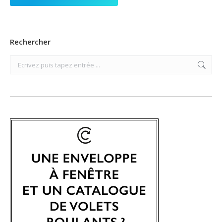
Rechercher
Search: