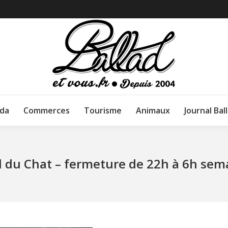
da
Commerces
Tourisme
Animaux
Journal Bal
 du Chat – fermeture de 22h à 6h sem