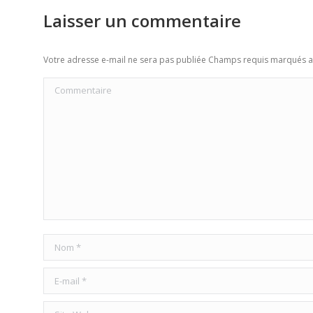
Laisser un commentaire
Votre adresse e-mail ne sera pas publiée Champs requis marqués 
Commentaire
Nom *
E-mail *
Site Web