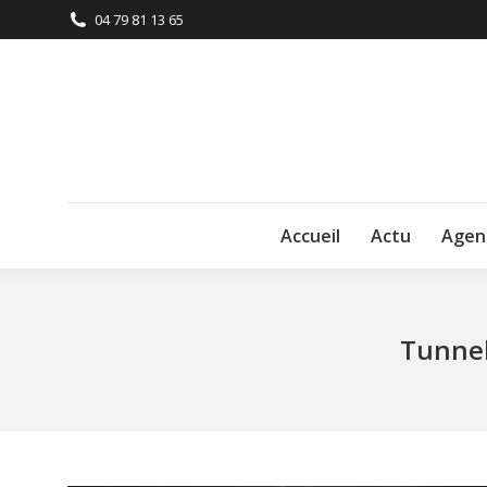
04 79 81 13 65
Accueil
Actu
Agen
Tunnel