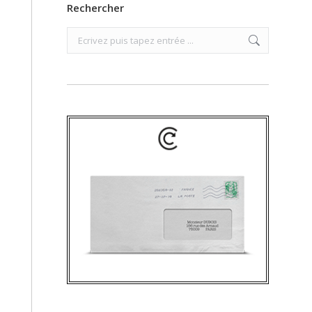
Rechercher
Search: