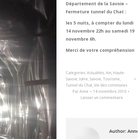
Département de la Savoie –
Fermeture tunnel du Chat :
les 5 nuits, à compter du lundi
14 novembre 22h au samedi 19
novembre 6h.
Merci de votre compréhension
Categories:
Actualités
,
Ain
,
Haute-
Savoie
,
Isère
,
Savoie
,
Tourisme
,
Tunnel du Chat
,
Vie des communes
Par
Anne
14 novembre 2016
Laisser un commentaire
Author:
Anne