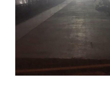
Post
navigation