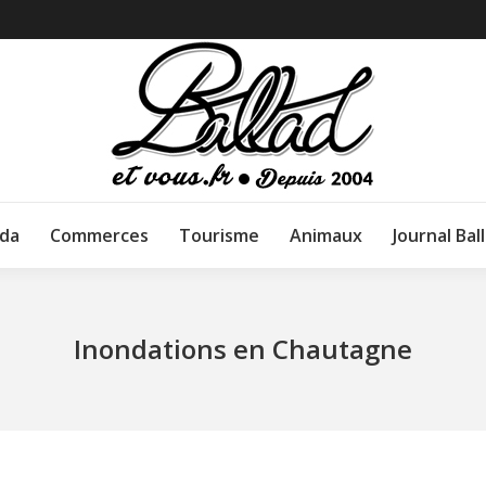
da
Commerces
Tourisme
Animaux
Journal Bal
Inondations en Chautagne