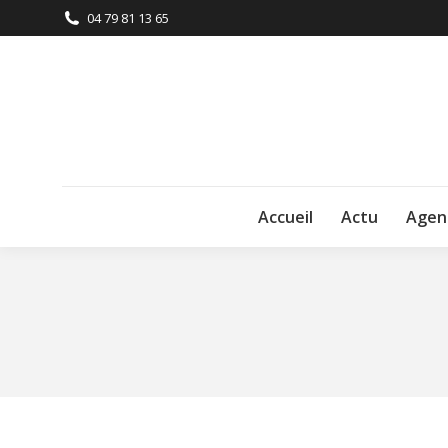
04 79 81 13 65
Accueil
Actu
Agen