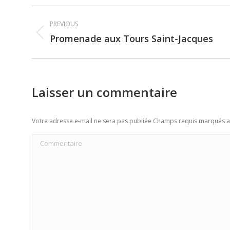
Post
PREVIOUS
navigation
Promenade aux Tours Saint-Jacques
Previous
post:
Laisser un commentaire
Votre adresse e-mail ne sera pas publiée Champs requis marqués 
Commentaire