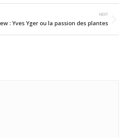
NEXT
iew : Yves Yger ou la passion des plantes