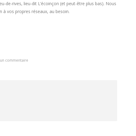
de-rives, lieu-dit L’écoinçon (et peut-être plus bas). Nous
on à vos propres réseaux, au besoin.
 un commentaire