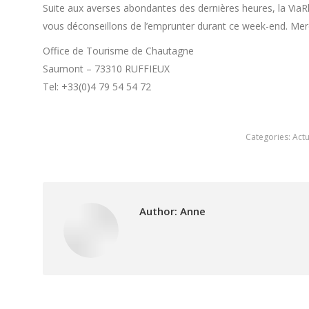
Suite aux averses abondantes des dernières heures, la ViaRh
vous déconseillons de l’emprunter durant ce week-end. Merci
Office de Tourisme de Chautagne
Saumont – 73310 RUFFIEUX
Tel: +33(0)4 79 54 54 72
Categories:
Actu
Author:
Anne