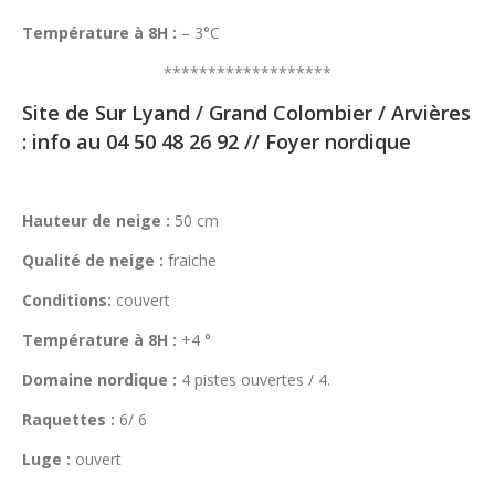
Température à 8H :
– 3°C
*******************
Site de Sur Lyand / Grand Colombier / Arvières
: info au 04 50 48 26 92 // Foyer nordique
Hauteur de neige :
50 cm
Qualité de neige :
fraiche
Conditions:
couvert
Température à 8H :
+4 °
Domaine nordique :
4 pistes ouvertes / 4.
Raquettes :
6/ 6
Luge :
ouvert