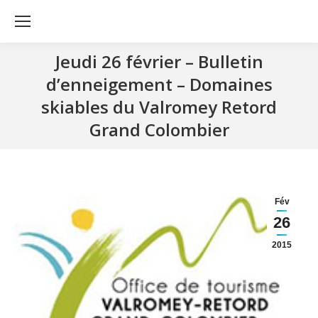
Jeudi 26 février – Bulletin
d’enneigement – Domaines
skiables du Valromey Retord
Grand Colombier
Fév
26
2015