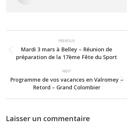
Post
PREVIOUS
navigation
Mardi 3 mars à Belley – Réunion de
Previous
préparation de la 17ème Fête du Sport
post:
NEXT
Programme de vos vacances en Valromey –
Next
Retord – Grand Colombier
post:
Laisser un commentaire