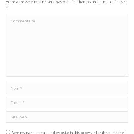
Votre adresse e-mail ne sera pas publiée Champs requis marqués avec
*
Commentaire
Nom *
E-mail *
Site Web
Save my name, email, and website in this browser for the next time I