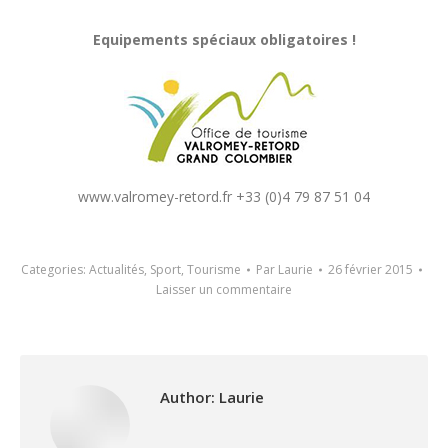
Equipements spéciaux obligatoires !
www.valromey-retord.fr +33 (0)4 79 87 51 04
Categories:
Actualités
,
Sport
,
Tourisme
Par
Laurie
26 février 2015
Laisser un commentaire
Author:
Laurie