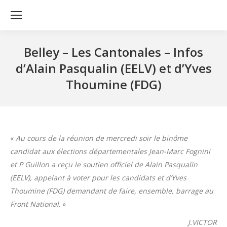
Belley – Les Cantonales – Infos
d’Alain Pasqualin (EELV) et d’Yves
Thoumine (FDG)
«
Au cours de la réunion de mercredi soir le binôme
candidat aux élections départementales Jean-Marc Fognini
et P Guillon a reçu le soutien officiel de Alain Pasqualin
(EELV), appelant à voter pour les candidats et d’Yves
Thoumine (FDG) demandant de faire, ensemble, barrage au
Front National
. »
J.VICTOR