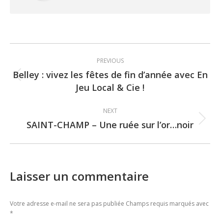
Post
PREVIOUS
navigation
Belley : vivez les fêtes de fin d’année avec En
Previous
Jeu Local & Cie !
post:
NEXT
SAINT-CHAMP – Une ruée sur l’or…noir
Next
post:
Laisser un commentaire
Votre adresse e-mail ne sera pas publiée Champs requis marqués avec
*