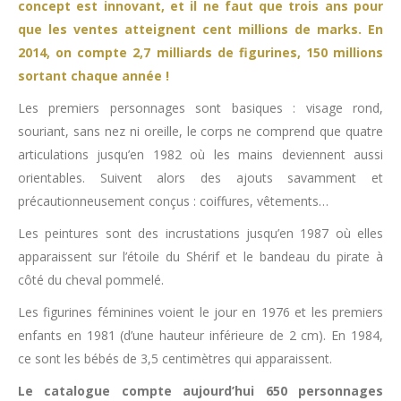
concept est innovant, et il ne faut que trois ans pour
que les ventes atteignent cent millions de marks. En
2014, on compte 2,7 milliards de figurines, 150 millions
sortant chaque année !
Les premiers personnages sont basiques : visage rond,
souriant, sans nez ni oreille, le corps ne comprend que quatre
articulations jusqu’en 1982 où les mains deviennent aussi
orientables. Suivent alors des ajouts savamment et
précautionneusement conçus : coiffures, vêtements…
Les peintures sont des incrustations jusqu’en 1987 où elles
apparaissent sur l’étoile du Shérif et le bandeau du pirate à
côté du cheval pommelé.
Les figurines féminines voient le jour en 1976 et les premiers
enfants en 1981 (d’une hauteur inférieure de 2 cm). En 1984,
ce sont les bébés de 3,5 centimètres qui apparaissent.
Le catalogue compte aujourd’hui 650 personnages