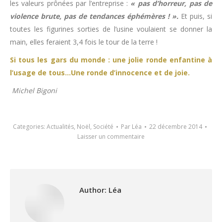
les valeurs prônées par l’entreprise :
« pas d’horreur, pas de
violence brute, pas de tendances éphémères ! ».
Et puis, si
toutes les figurines sorties de l’usine voulaient se donner la
main, elles feraient 3,4 fois le tour de la terre !
Si tous les gars du monde : une jolie ronde enfantine à
l’usage de tous…Une ronde d’innocence et de joie.
Michel Bigoni
Categories:
Actualités
,
Noël
,
Société
Par
Léa
22 décembre 2014
Laisser un commentaire
Author:
Léa