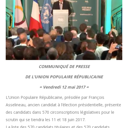
COMMUNIQUÉ DE PRESSE
DE L’UNION POPULAIRE RÉPUBLICAINE
= Vendredi 12 mai 2017 =
L’Union Populaire Républicaine, présidée par François
Asselineau, ancien candidat à l’élection présidentielle, présente
des candidats dans 570 circonscriptions législatives pour le
scrutin qui se tiendra les 11 et 18 juin 2017.
La liste des 570 candidats titulaires et des 570 candidats