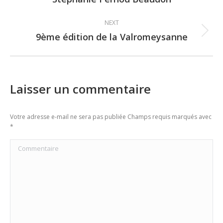
post:
NEXT
9ème édition de la Valromeysanne
Next
post:
Laisser un commentaire
Votre adresse e-mail ne sera pas publiée Champs requis marqués avec
*
Commentaire