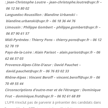
: Jean-Christophe Loutre – jean-christophe.loutre@upr.fr –
06 12 56 80 02
Languedoc-Roussillon : Blandine Urbanski –
blandine.urbanski@upr.fr – 06 18 36 44 76
Limousin : Philippe Gombert – philippe.gombert@upr.fr –
06 87 90 61 57
Midi-Pyrénées : Thierry Pons – thierry.pons@upr.fr – 06 12
52 78 19
Pays-de-la-Loire : Alain Parisot – alain.parisot@upr.fr – 06
62 66 57 03
Provence-Alpes-Côte-D’azur : David Pauchet –
david.pauchet@upr.fr – 06 76 83 02 33
Rhône-Alpes : Vincent Beroff – vincent.beroff@upr.fr – 06
70 49 55 44
Circonscriptions d’outre-mer et de l’étranger : Dominique
Frut – dominique.frut@upr.fr – 06 92 61 68 89
L’UPR n’exclut pas de parvenir à présenter des candidats dans