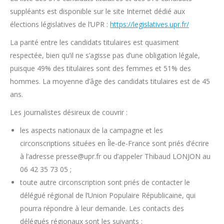
suppléants est disponible sur le site Internet dédié aux
élections législatives de l’UPR :
https://legislatives.upr.fr/
La parité entre les candidats titulaires est quasiment
respectée, bien qu’il ne s’agisse pas d’une obligation légale,
puisque 49% des titulaires sont des femmes et 51% des
hommes. La moyenne d’âge des candidats titulaires est de 45
ans.
Les journalistes désireux de couvrir :
les aspects nationaux de la campagne et les
circonscriptions situées en Île-de-France sont priés d’écrire
à l’adresse presse@upr.fr ou d’appeler Thibaud LONJON au
06 42 35 73 05 ;
toute autre circonscription sont priés de contacter le
délégué régional de l’Union Populaire Républicaine, qui
pourra répondre à leur demande. Les contacts des
délégués régionaux sont les suivants :