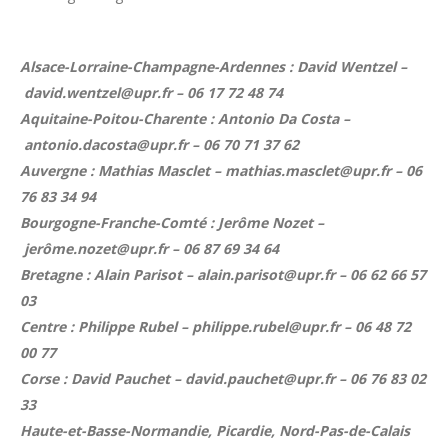
Alsace-Lorraine-Champagne-Ardennes : David Wentzel –
david.wentzel@upr.fr – 06 17 72 48 74
Aquitaine-Poitou-Charente : Antonio Da Costa –
antonio.dacosta@upr.fr – 06 70 71 37 62
Auvergne : Mathias Masclet – mathias.masclet@upr.fr – 06
76 83 34 94
Bourgogne-Franche-Comté : Jerôme Nozet –
jerôme.nozet@upr.fr – 06 87 69 34 64
Bretagne : Alain Parisot – alain.parisot@upr.fr – 06 62 66 57
03
Centre : Philippe Rubel – philippe.rubel@upr.fr – 06 48 72
00 77
Corse : David Pauchet – david.pauchet@upr.fr – 06 76 83 02
33
Haute-et-Basse-Normandie, Picardie, Nord-Pas-de-Calais