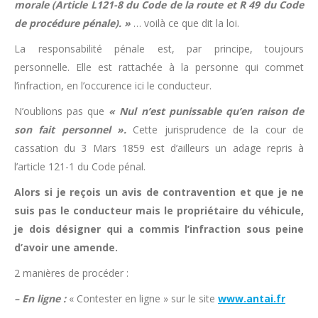
morale (Article L121-8 du Code de la route et R 49 du Code
de procédure pénale). »
… voilà ce que dit la loi.
La responsabilité pénale est, par principe, toujours
personnelle. Elle est rattachée à la personne qui commet
l’infraction, en l’occurence ici le conducteur.
N’oublions pas que
« Nul n’est punissable qu’en raison de
son fait personnel ».
Cette jurisprudence de la cour de
cassation du 3 Mars 1859 est d’ailleurs un adage repris à
l’article 121-1 du Code pénal.
Alors si je reçois un avis de contravention et que je ne
suis pas le conducteur mais le propriétaire du véhicule,
je dois désigner qui a commis l’infraction sous peine
d’avoir une amende.
2 manières de procéder :
– En ligne :
« Contester en ligne » sur le site
www.antai.fr