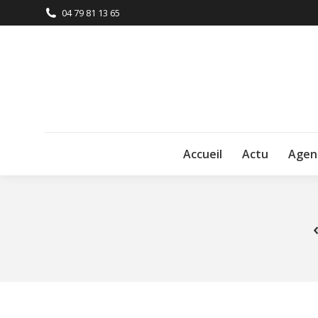
04 79 81 13 65
Accueil
Actu
Agen