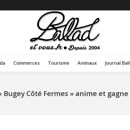
da
Commerces
Tourisme
Animaux
Journal Bal
« Bugey Côté Fermes » anime et gagne 