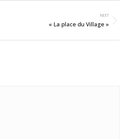
NEXT
« La place du Village »