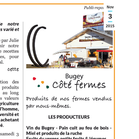
Nov
3
2015