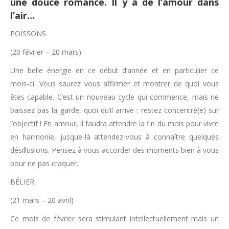
une douce romance. Il y a de l’amour dans
l’air…
POISSONS
(20 février – 20 mars)
Une belle énergie en ce début d’année et en particulier ce
mois-ci. Vous saurez vous affirmer et montrer de quoi vous
êtes capable. C’est un nouveau cycle qui commence, mais ne
baissez pas la garde, quoi qu’il arrive : restez concentré(e) sur
l’objectif ! En amour, il faudra attendre la fin du mois pour vivre
en harmonie, jusque-là attendez-vous à connaître quelques
désillusions. Pensez à vous accorder des moments bien à vous
pour ne pas craquer.
BÉLIER
(21 mars – 20 avril)
Ce mois de février sera stimulant intellectuellement mais un