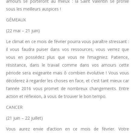
amours se porteront au mieux : la Saint Valentin se profile
sous les meilleurs auspices !
GÉMEAUX
(22 mai – 21 juin)
Le climat en ce mois de février pourra vous paraître stressant :
il vous faudra puiser dans vos ressources, vous verrez que
vous en possédez plus que vous ne l’imaginiez. Patience,
résistance, dans le travail comme dans vos amours cette
période sera exigeante mais ô combien évolutive ! Vous vous
déciderez à regarder les choses en face, et c’est tant mieux car
l’année 2016 vous promet de nombreux changements. Entre
action et réflexion, à vous de trouver le bon tempo.
CANCER
(21 juin – 22 juillet)
Vous aurez envie d’action en ce mois de février. Votre