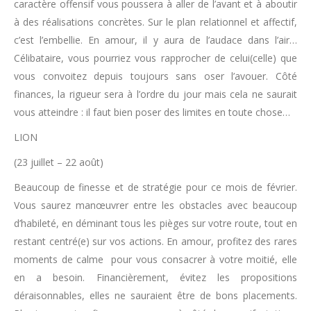
caractère offensif vous poussera à aller de l’avant et à aboutir
à des réalisations concrètes. Sur le plan relationnel et affectif,
c’est l’embellie. En amour, il y aura de l’audace dans l’air…
Célibataire, vous pourriez vous rapprocher de celui(celle) que
vous convoitez depuis toujours sans oser l’avouer. Côté
finances, la rigueur sera à l’ordre du jour mais cela ne saurait
vous atteindre : il faut bien poser des limites en toute chose…
LION
(23 juillet – 22 août)
Beaucoup de finesse et de stratégie pour ce mois de février.
Vous saurez manœuvrer entre les obstacles avec beaucoup
d’habileté, en déminant tous les pièges sur votre route, tout en
restant centré(e) sur vos actions. En amour, profitez des rares
moments de calme pour vous consacrer à votre moitié, elle
en a besoin. Financièrement, évitez les propositions
déraisonnables, elles ne sauraient être de bons placements.