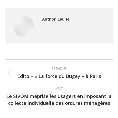
Author:
Laurie
Post
PREVIOUS
navigation
Edito – « La force du Bugey » à Paris
Previous
post:
NEXT
Le SIVOM méprise les usagers en imposant la
Next
collecte individuelle des ordures ménagères
post: