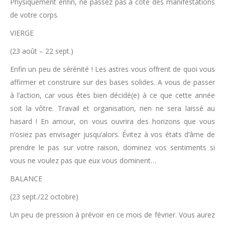
Physiquement enfin, ne passez pas à côté des manifestations
de votre corps.
VIERGE
(23 août – 22 sept.)
Enfin un peu de sérénité ! Les astres vous offrent de quoi vous
affirmer et construire sur des bases solides. A vous de passer
à l’action, car vous êtes bien décidé(e) à ce que cette année
soit la vôtre. Travail et organisation, rien ne sera laissé au
hasard ! En amour, on vous ouvrira des horizons que vous
n’osiez pas envisager jusqu’alors. Évitez à vos états d’âme de
prendre le pas sur votre raison, dominez vos sentiments si
vous ne voulez pas que eux vous dominent…
BALANCE
(23 sept./22 octobre)
Un peu de pression à prévoir en ce mois de février. Vous aurez