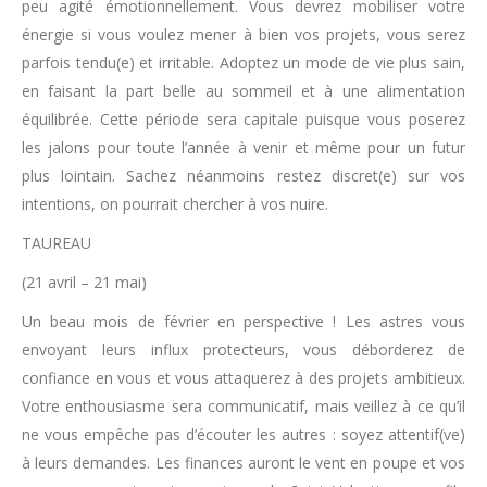
peu agité émotionnellement. Vous devrez mobiliser votre
énergie si vous voulez mener à bien vos projets, vous serez
parfois tendu(e) et irritable. Adoptez un mode de vie plus sain,
en faisant la part belle au sommeil et à une alimentation
équilibrée. Cette période sera capitale puisque vous poserez
les jalons pour toute l’année à venir et même pour un futur
plus lointain. Sachez néanmoins restez discret(e) sur vos
intentions, on pourrait chercher à vos nuire.
TAUREAU
(21 avril – 21 mai)
Un beau mois de février en perspective ! Les astres vous
envoyant leurs influx protecteurs, vous déborderez de
confiance en vous et vous attaquerez à des projets ambitieux.
Votre enthousiasme sera communicatif, mais veillez à ce qu’il
ne vous empêche pas d’écouter les autres : soyez attentif(ve)
à leurs demandes. Les finances auront le vent en poupe et vos