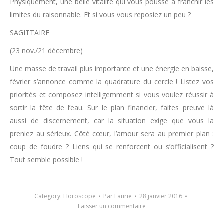
Physiquement, une belle vitalité qui vous pousse à franchir les
limites du raisonnable. Et si vous vous reposiez un peu ?
SAGITTAIRE
(23 nov./21 décembre)
Une masse de travail plus importante et une énergie en baisse,
février s’annonce comme la quadrature du cercle ! Listez vos
priorités et composez intelligemment si vous voulez réussir à
sortir la tête de l’eau. Sur le plan financier, faites preuve là
aussi de discernement, car la situation exige que vous la
preniez au sérieux. Côté cœur, l’amour sera au premier plan :
coup de foudre ? Liens qui se renforcent ou s’officialisent ?
Tout semble possible !
Category:
Horoscope
Par
Laurie
28 janvier 2016
Laisser un commentaire