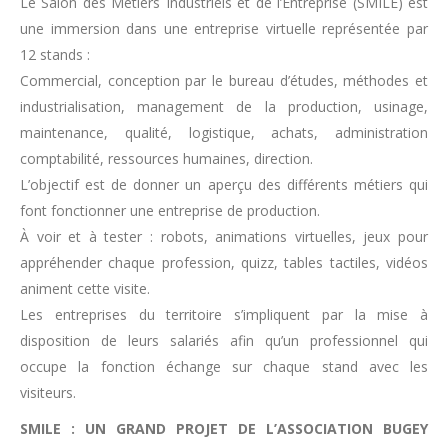
Le Salon des Métiers Industriels et de l’Entreprise (SMILE) est
une immersion dans une entreprise virtuelle représentée par
12 stands :
Commercial, conception par le bureau d’études, méthodes et
industrialisation, management de la production, usinage,
maintenance, qualité, logistique, achats, administration
comptabilité, ressources humaines, direction.
L’objectif est de donner un aperçu des différents métiers qui
font fonctionner une entreprise de production.
À voir et à tester : robots, animations virtuelles, jeux pour
appréhender chaque profession, quizz, tables tactiles, vidéos
animent cette visite.
Les entreprises du territoire s’impliquent par la mise à
disposition de leurs salariés afin qu’un professionnel qui
occupe la fonction échange sur chaque stand avec les
visiteurs.
SMILE : UN GRAND PROJET DE L’ASSOCIATION BUGEY