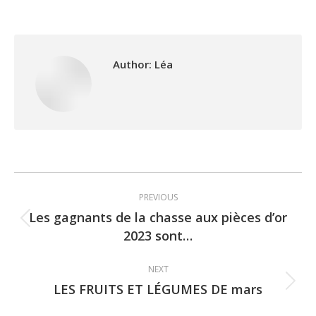
Author:
Léa
Post
PREVIOUS
navigation
Les gagnants de la chasse aux pièces d’or
Previous
2023 sont…
post:
NEXT
LES FRUITS ET LÉGUMES DE mars
Next
post: