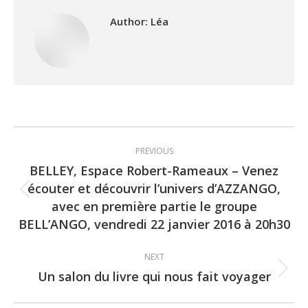
Author:
Léa
Post
PREVIOUS
navigation
BELLEY, Espace Robert-Rameaux – Venez
écouter et découvrir l’univers d’AZZANGO,
Previous
avec en première partie le groupe
post:
BELL’ANGO, vendredi 22 janvier 2016 à 20h30
NEXT
Un salon du livre qui nous fait voyager
Next
post: