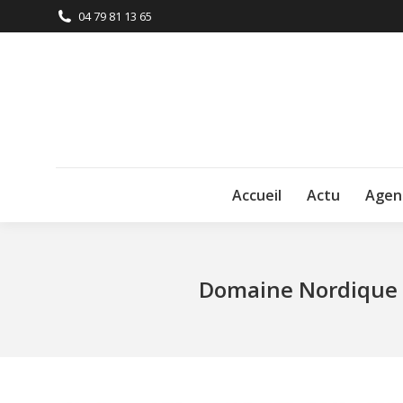
04 79 81 13 65
Accueil
Actu
Agen
Domaine Nordique 