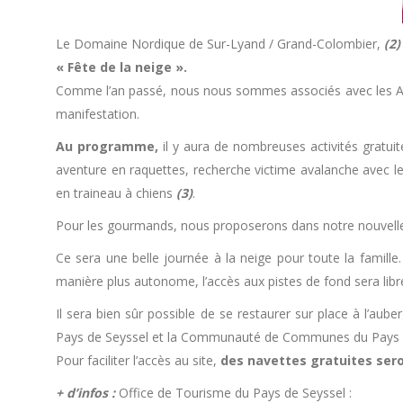
Le Domaine Nordique de Sur-Lyand / Grand-Colombier,
(2)
« Fête de la neige ».
Comme l’an passé, nous nous sommes associés avec les Ac
manifestation.
Au programme,
il y aura de nombreuses activités gratuit
aventure en raquettes, recherche victime avalanche avec le G
en traineau à chiens
(3)
.
Pour les gourmands, nous proposerons dans notre nouvelle 
Ce sera une belle journée à la neige pour toute la famille
manière plus autonome, l’accès aux pistes de fond sera libre
Il sera bien sûr possible de se restaurer sur place à l’au
Pays de Seyssel et la Communauté de Communes du Pays d
Pour faciliter l’accès au site,
des navettes gratuites ser
+ d’infos :
Office de Tourisme du Pays de Seyssel :