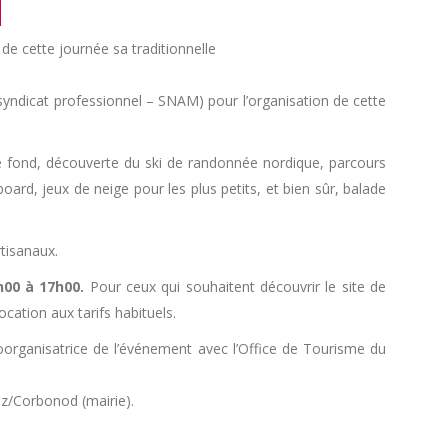
de cette journée sa traditionnelle
dicat professionnel – SNAM) pour l’organisation de cette
 de fond, découverte du ski de randonnée nordique, parcours
oard, jeux de neige pour les plus petits, et bien sûr, balade
tisanaux.
h00 à 17h00.
Pour ceux qui souhaitent découvrir le site de
cation aux tarifs habituels.
coorganisatrice de l’événement avec l’Office de Tourisme du
ez/Corbonod (mairie).