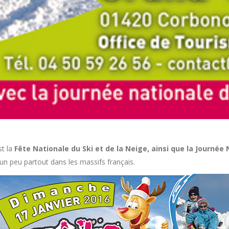
st la
Fête Nationale du Ski et de la Neige, ainsi que la Journée 
 un peu partout dans les massifs français.