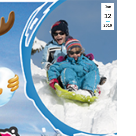
Jan
12
2016