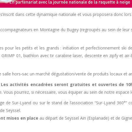
s’inscrit dans cette dynamique nationale et vous proposera donc lors 
compagnateurs en Montagne du Bugey (regroupés au sein de leur syn
es pour les petits et les grands : initiation et perfectionnement ski
RIMP 01, biathlon avec tir carabine laser, descente en zipfy et air-b
salle hors-sac un marché dégustation/vente de produits locaux et ar
.
Les activités encadrées seront gratuites et ouvertes de 10
. Vous pourrez, si nécessaire, vous équiper au sein de notre espace lo
berge de Sur-Lyand ou sur le stand de l’association “Sur-Lyand 360°” 
e Seyssel.
ont mises en place
au départ de Seyssel Ain (Esplanade) et de Gign