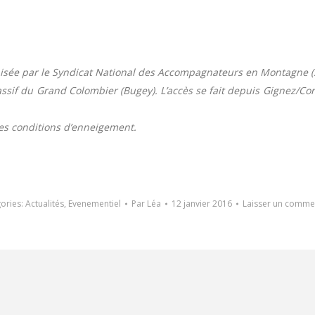
isée par le Syndicat National des Accompagnateurs en Montagne (S
sif du Grand Colombier (Bugey). L’accès se fait depuis Gignez/Cor
es conditions d’enneigement.
ories:
Actualités
,
Evenementiel
Par
Léa
12 janvier 2016
Laisser un comme