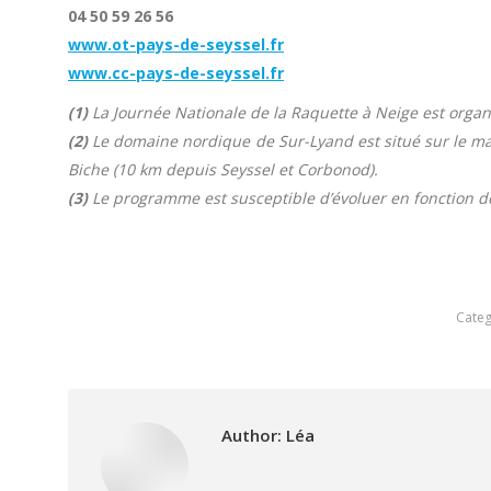
04 50 59 26 56
www.ot-pays-de-seyssel.fr
www.cc-pays-de-seyssel.fr
(1)
La Journée Nationale de la Raquette à Neige est organ
(2)
Le domaine nordique de Sur-Lyand est situé sur le mas
Biche (10 km depuis Seyssel et Corbonod).
(3)
Le programme est susceptible d’évoluer en fonction d
Categ
Author:
Léa