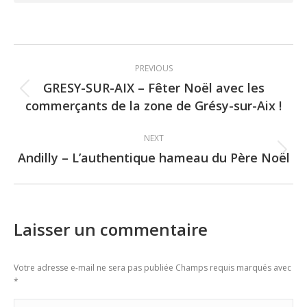
Post
PREVIOUS
navigation
GRESY-SUR-AIX – Fêter Noël avec les
Previous
commerçants de la zone de Grésy-sur-Aix !
post:
NEXT
Andilly – L’authentique hameau du Père Noël
Next
post:
Laisser un commentaire
Votre adresse e-mail ne sera pas publiée Champs requis marqués avec
*