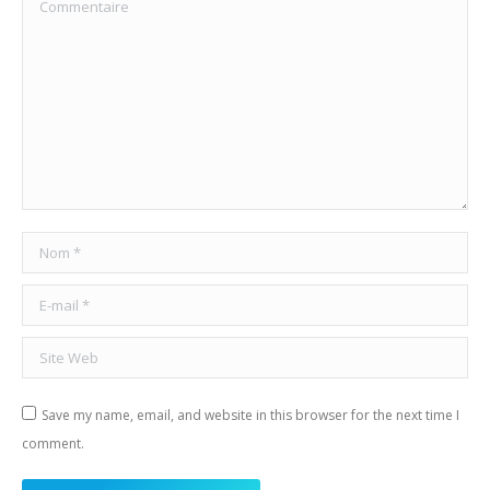
Commentaire
Nom *
E-mail *
Site Web
Save my name, email, and website in this browser for the next time I
comment.