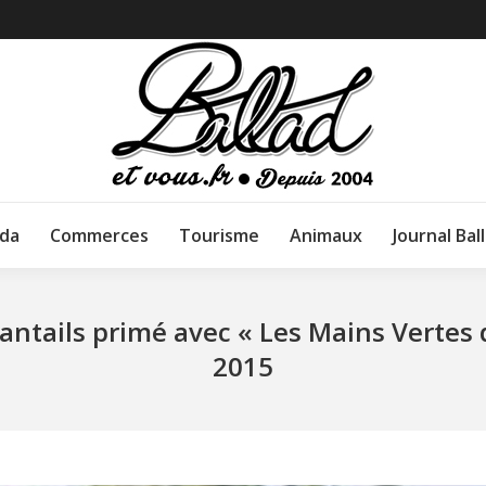
da
Commerces
Tourisme
Animaux
Journal Bal
vantails primé avec « Les Mains Vertes
2015