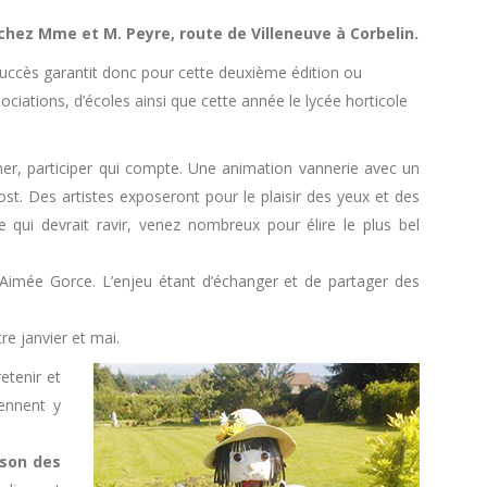
 chez Mme et M. Peyre, route de Villeneuve à Corbelin.
 succès garantit donc pour cette deuxième édition ou
ociations, d’écoles ainsi que cette année le lycée horticole
er, participer qui compte. Une animation vannerie avec un
st. Des artistes exposeront pour le plaisir des yeux et des
 qui devrait ravir, venez nombreux pour élire le plus bel
imée Gorce. L’enjeu étant d’échanger et de partager des
e janvier et mai.
etenir et
iennent y
ison des