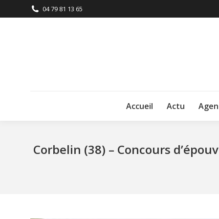
04 79 81 13 65
Accueil
Actu
Agen
Corbelin (38) – Concours d’épou