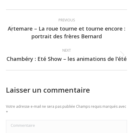
Post
PREVIOUS
navigation
Artemare – La roue tourne et tourne encore :
Previous
portrait des frères Bernard
post:
NEXT
Chambéry : Eté Show – les animations de l’été
Next
post:
Laisser un commentaire
Votre adresse e-mail ne sera pas publiée Champs requis marqués avec
*
Commentaire