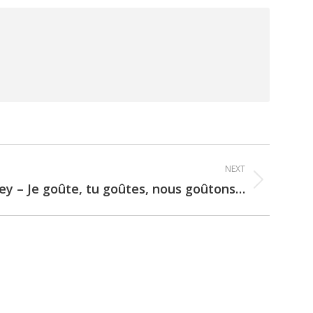
NEXT
ley – Je goûte, tu goûtes, nous goûtons…