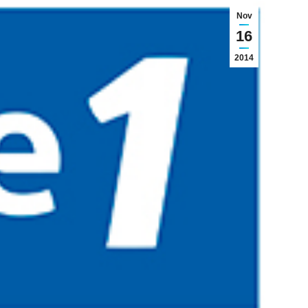
Nov
16
2014