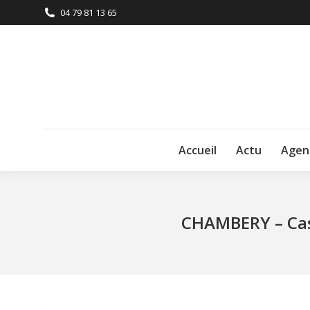
04 79 81 13 65
Accueil
Actu
Agen
CHAMBERY – Cas