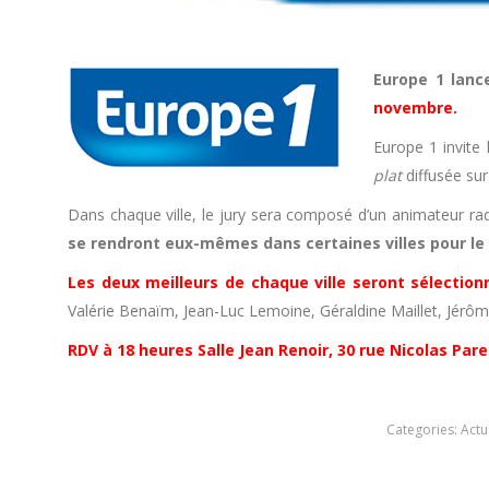
Europe 1 lanc
novembre.
Europe 1 invite
plat
diffusée sur
Dans chaque ville, le jury sera composé d’un animateur rad
se rendront eux-mêmes dans certaines villes pour le 
Les deux meilleurs de chaque ville seront sélectio
Valérie Benaïm, Jean-Luc Lemoine, Géraldine Maillet, Jérô
RDV à 18 heures Salle Jean Renoir, 30 rue Nicolas Pare
Categories:
Actu