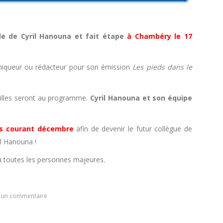
nde de Cyril Hanouna et fait étape
à Chambéry le 17
roniqueur ou rédacteur pour son émission
Les pieds dans le
 villes seront au programme.
Cyril Hanouna et son équipe
ris courant décembre
afin de devenir le futur collègue de
l Hanouna !
 à toutes les personnes majeures.
r un commentaire