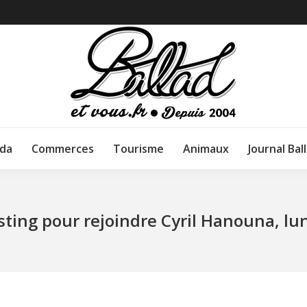
da
Commerces
Tourisme
Animaux
Journal Bal
ting pour rejoindre Cyril Hanouna, lu