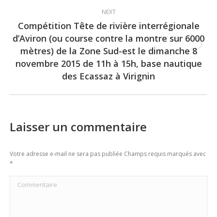
post:
NEXT
Compétition Tête de rivière interrégionale
d’Aviron (ou course contre la montre sur 6000
mètres) de la Zone Sud-est le dimanche 8
Next
novembre 2015 de 11h à 15h, base nautique
post:
des Ecassaz à Virignin
Laisser un commentaire
Votre adresse e-mail ne sera pas publiée Champs requis marqués avec
*
Commentaire