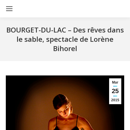
BOURGET-DU-LAC – Des rêves dans
le sable, spectacle de Lorène
Bihorel
Mar
25
2015