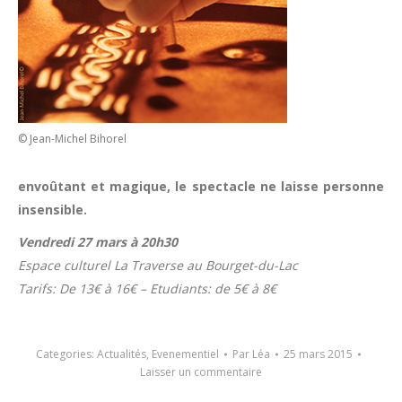
© Jean-Michel Bihorel
envoûtant et magique, le spectacle ne laisse personne
insensible.
Vendredi 27 mars à 20h30
Espace culturel La Traverse au Bourget-du-Lac
Tarifs: De 13€ à 16€ – Etudiants: de 5€ à 8€
Categories:
Actualités
,
Evenementiel
Par
Léa
25 mars 2015
Laisser un commentaire