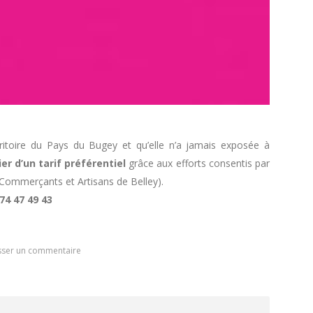
rritoire du Pays du Bugey et qu’elle n’a jamais exposée à
er d’un tarif préférentiel
grâce aux efforts consentis par
s Commerçants et Artisans de Belley).
74 47 49 43
sser un commentaire