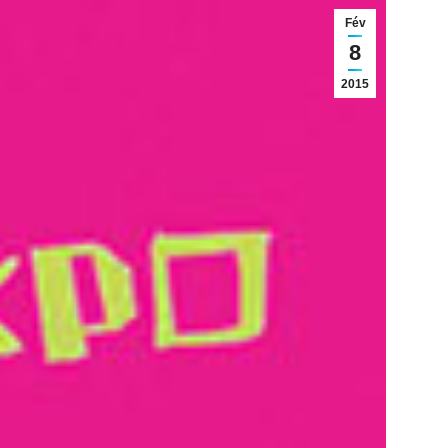
Fév
8
2015