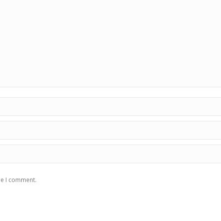
me I comment.