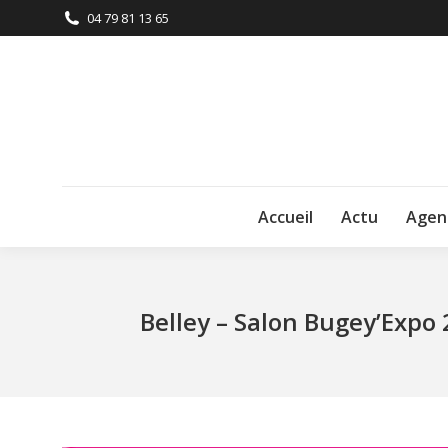
04 79 81 13 65
Accueil
Actu
Agen
Belley – Salon Bugey’Expo 