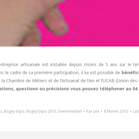
entreprise artisanale est installée depuis moins de 5 ans sur le te
s le cadre de sa première participation, il lui est possible de
bénéfici
t la Chambre de Métiers et de l’Artisanat de l’Ain et l’UCAB (Union de
tions, questions ou précisions vous pouvez téléphoner au 04 
és
,
Bugey Expo
,
Bugey Expo 2015
,
Evenementiel
Par
Léa
8 février 2015
Lai