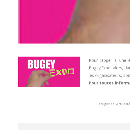
Pour rappel, si une 
Bugey’Expo, alors, dan
les organisateurs, soi
Pour toutes informa
Categories:
Actualit