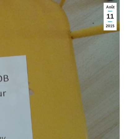
Août
11
2015