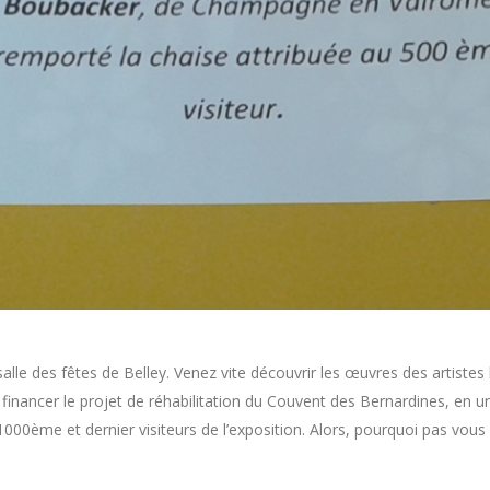
salle des fêtes de Belley. Venez vite découvrir les œuvres des artistes
 financer le projet de réhabilitation du Couvent des Bernardines, en un
00ème et dernier visiteurs de l’exposition. Alors, pourquoi pas vous 