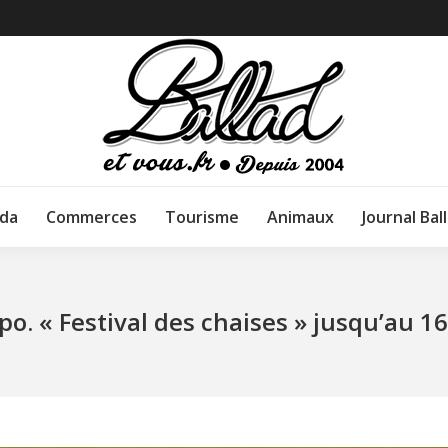
da
Commerces
Tourisme
Animaux
Journal Bal
xpo. « Festival des chaises » jusqu’au 1