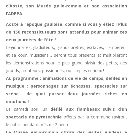
d’Aoste, son Musée gallo-romain et son association
l’ADPPA.
Aoste à l’époque gauloise, comme si vous y étiez ! Plus
de 150 reconstituteurs sont attendus pour animer ces
deux journées de fête !
Légionnaires, gladiateurs, grands prêtres, esclaves, L’Empereur
et sa cour, musiciens… seront tous présents et multiplieront
les démonstrations pour le plus grand plaisir des petits, des
grands, amateurs, passionnés, ou simples curieux !
Au programme : animations de vie de camps, défilés en
musique ; personnages sur échasses, spectacles sur
scène… de quoi passer deux journées riches en
émotions !
Le samedi soir, un
défilé aux flambeaux suivis d’un
spectacle de pyrotechnie
offerts par la commune raviront
le public pendant près de 2 heures !
Le Musée gallo-romain offrira des visites guidées à