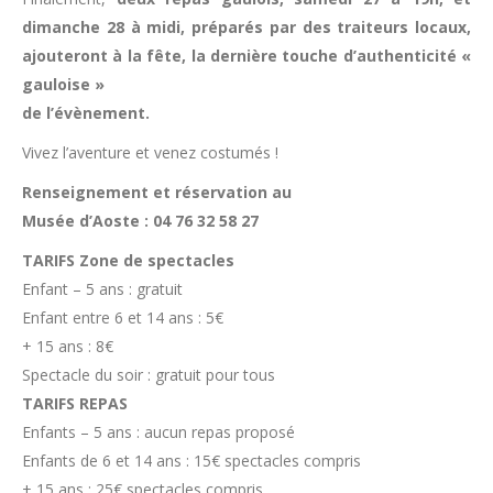
dimanche 28 à midi, préparés par des traiteurs locaux,
ajouteront à la fête, la dernière touche d’authenticité «
gauloise »
de l’évènement.
Vivez l’aventure et venez costumés !
Renseignement et réservation au
Musée d’Aoste : 04 76 32 58 27
TARIFS Zone de spectacles
Enfant – 5 ans : gratuit
Enfant entre 6 et 14 ans : 5€
+ 15 ans : 8€
Spectacle du soir : gratuit pour tous
TARIFS REPAS
Enfants – 5 ans : aucun repas proposé
Enfants de 6 et 14 ans : 15€ spectacles compris
+ 15 ans : 25€ spectacles compris