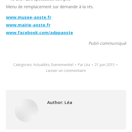
Menu de remplacement sur demande à la rés.
www.musee-aoste.fr
www.mairie-aoste.fr
www.facebook.com/adppaoste
Publi-communiqué
Categories:
Actualités
,
Evenementiel
Par
Léa
21 juin 2015
Laisser un commentaire
Author:
Léa