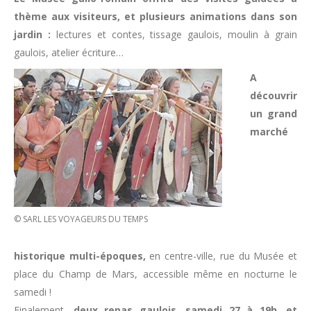
thème aux visiteurs, et plusieurs animations dans son
jardin :
lectures et contes, tissage gaulois, moulin à grain
gaulois, atelier écriture…
A
découvrir
un grand
marché
© SARL LES VOYAGEURS DU TEMPS
historique multi-époques,
en centre-ville, rue du Musée et
place du Champ de Mars, accessible même en nocturne le
samedi !
Finalement,
deux repas gaulois, samedi 27 à 19h, et