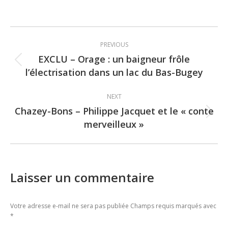
Post
PREVIOUS
navigation
EXCLU – Orage : un baigneur frôle
Previous
l’électrisation dans un lac du Bas-Bugey
post:
NEXT
Chazey-Bons – Philippe Jacquet et le « conte
Next
merveilleux »
post:
Laisser un commentaire
Votre adresse e-mail ne sera pas publiée Champs requis marqués avec
*